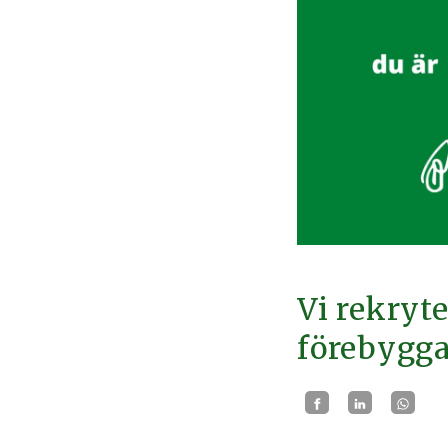
Vi rekryte
förebygg