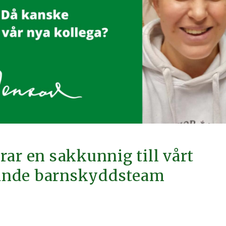
rar en sakkunnig till vårt
ande barnskyddsteam