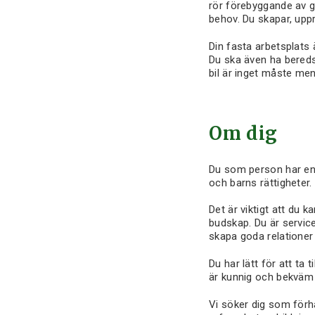
rör förebyggande av g
behov. Du skapar, upp
Din fasta arbetsplats 
Du ska även ha beredsk
bil är inget måste men
Om dig
Du som person har en 
och barns rättigheter.
Det är viktigt att du k
budskap. Du är servic
skapa goda relationer 
Du har lätt för att ta 
är kunnig och bekväm 
Vi söker dig som förhål