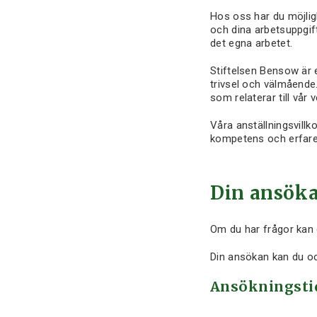
Hos oss har du möjlig
och dina arbetsuppgift
det egna arbetet.
Stiftelsen Bensow är 
trivsel och välmående.
som relaterar till vår
Våra anställningsvillk
kompetens och erfarenh
Din ansök
Om du har frågor kan 
Din ansökan kan du ock
Ansökningstid