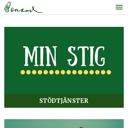
STÖDTJÄNSTER