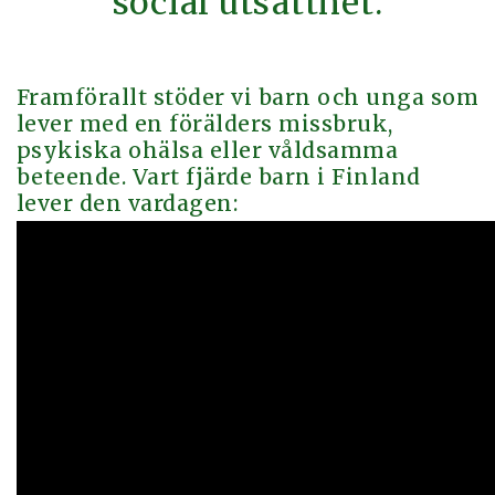
social utsatthet.
Framförallt stöder vi barn och unga som
lever med en förälders missbruk,
psykiska ohälsa eller våldsamma
beteende. Vart fjärde barn i Finland
lever den vardagen: