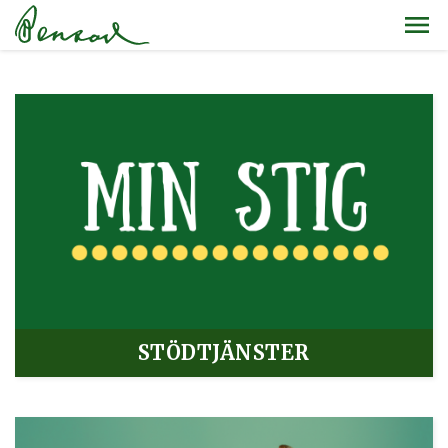
STÖDTJÄNSTER