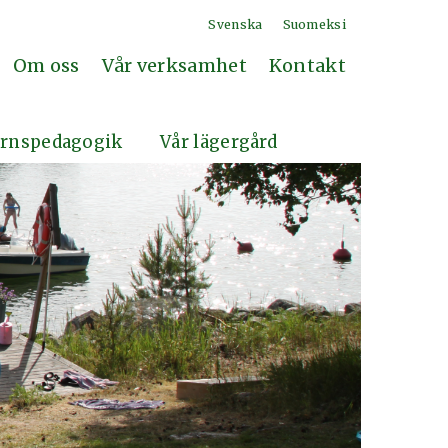
Svenska
Suomeksi
Om oss
Vår verksamhet
Kontakt
rnspedagogik
Vår lägergård