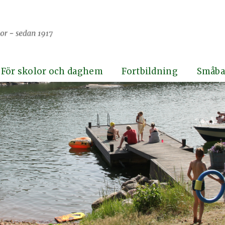
För skolor och daghem
Fortbildning
Småba