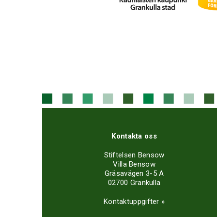
Kontakta oss
Stiftelsen Bensow
Villa Bensow
Gräsavägen 3-5 A
02700 Grankulla
Kontaktuppgifter »