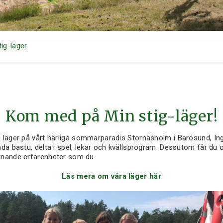
tig-läger
Kom med på Min stig-läger!
 läger på vårt härliga sommarparadis Stornäsholm i Barösund, Ing
da bastu, delta i spel, lekar och kvällsprogram. Dessutom får du 
knande erfarenheter som du.
Läs mera om våra läger här