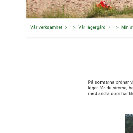
Vår verksamhet
Vår lägergård
Min s
På somrarna ordnar vi
läger får du simma, ba
med andra som har li