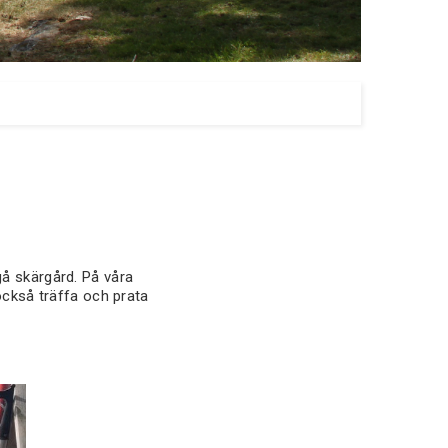
å skärgård. På våra
också träffa och prata