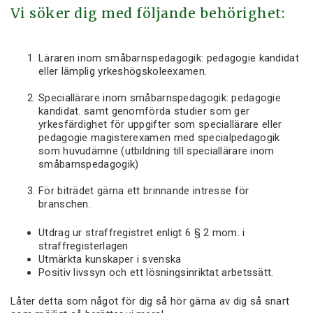
Vi söker dig med följande behörighet:
Läraren inom småbarnspedagogik: pedagogie kandidat
eller lämplig yrkeshögskoleexamen.
Speciallärare inom småbarnspedagogik: pedagogie
kandidat. samt genomförda studier som ger
yrkesfärdighet för uppgifter som speciallärare eller
pedagogie magisterexamen med specialpedagogik
som huvudämne (utbildning till speciallärare inom
småbarnspedagogik)
För biträdet gärna ett brinnande intresse för
branschen.
Utdrag ur straffregistret enligt 6 § 2 mom. i
straffregisterlagen
Utmärkta kunskaper i svenska
Positiv livssyn och ett lösningsinriktat arbetssätt.
Låter detta som något för dig så hör gärna av dig så snart