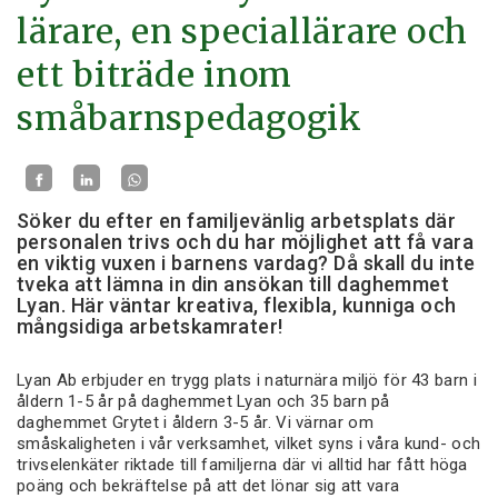
lärare, en speciallärare och
ett biträde inom
småbarnspedagogik
Söker du efter en familjevänlig arbetsplats där
personalen trivs och du har möjlighet att få vara
en viktig vuxen i barnens vardag? Då skall du inte
tveka att lämna in din ansökan till daghemmet
Lyan. Här väntar kreativa, flexibla, kunniga och
mångsidiga arbetskamrater!
Lyan Ab erbjuder en trygg plats i naturnära miljö för 43 barn i
åldern 1-5 år på daghemmet Lyan och 35 barn på
daghemmet Grytet i åldern 3-5 år. Vi värnar om
småskaligheten i vår verksamhet, vilket syns i våra kund- och
trivselenkäter riktade till familjerna där vi alltid har fått höga
poäng och bekräftelse på att det lönar sig att vara