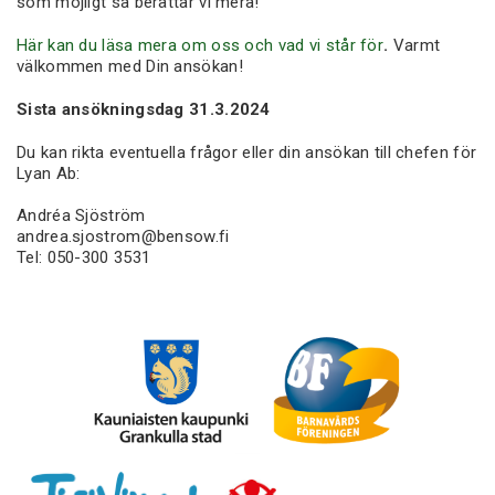
som möjligt så berättar vi mera!
Här kan du läsa mera om oss och vad vi står för
.
Varmt
välkommen med Din ansökan!
Sista ansökningsdag 31.3.2024
Du kan rikta eventuella frågor eller din ansökan till chefen för
Lyan Ab:
Andréa Sjöström
andrea.sjostrom@bensow.fi
Tel: 050-300 3531