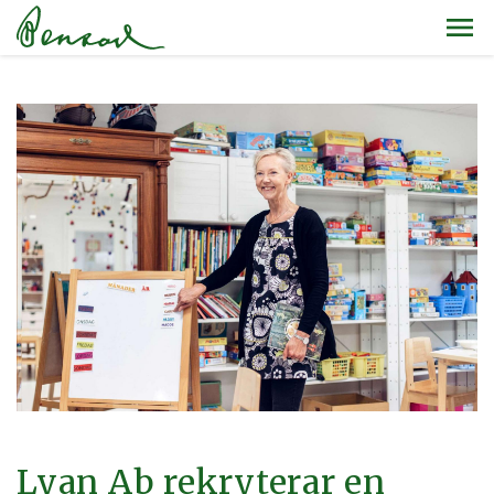
Lyan Ab rekryterar en