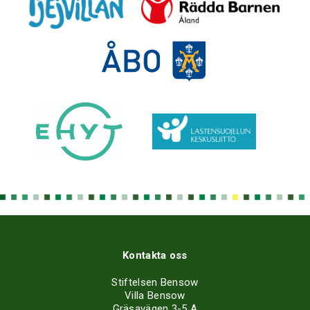
Kontakta oss
Stiftelsen Bensow
Villa Bensow
Gräsavägen 3-5 A