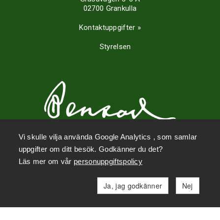
02700 Grankulla
Kontaktuppgifter »
Styrelsen
Vi skulle vilja använda Google Analytics , som samlar
uppgifter om ditt besök. Godkänner du det?
Sociala medier
Läs mer om vår
personuppgiftspolicy
Ja, jag godkänner
Nej