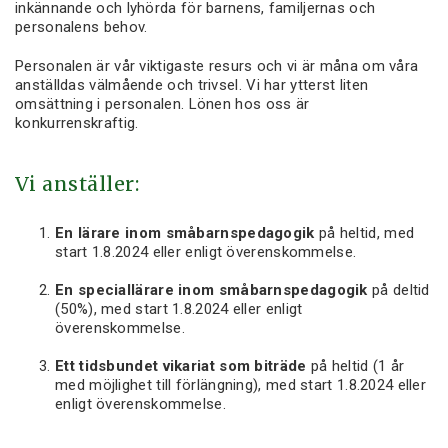
inkännande och lyhörda för barnens, familjernas och
personalens behov.
Personalen är vår viktigaste resurs och vi är måna om våra
anställdas välmående och trivsel. Vi har ytterst liten
omsättning i personalen. Lönen hos oss är
konkurrenskraftig.
Vi anställer:
En lärare inom småbarnspedagogik
på heltid, med
start 1.8.2024 eller enligt överenskommelse.
En speciallärare inom småbarnspedagogik
på deltid
(50%), med start 1.8.2024 eller enligt
överenskommelse.
Ett tidsbundet vikariat som biträde
på heltid (1 år
med möjlighet till förlängning), med start 1.8.2024 eller
enligt överenskommelse.