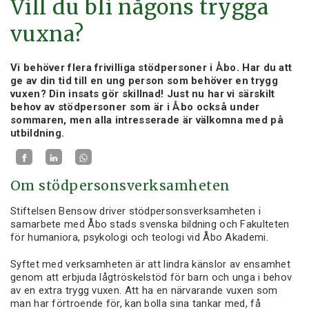
Vill du bli någons trygga
vuxna?
Vi behöver flera frivilliga stödpersoner i Åbo. Har du att
ge av din tid till en ung person som behöver en trygg
vuxen? Din insats gör skillnad! Just nu har vi särskilt
behov av stödpersoner som är i Åbo också under
sommaren, men alla intresserade är välkomna med på
utbildning.
Om stödpersonsverksamheten
Stiftelsen Bensow driver stödpersonsverksamheten i
samarbete med Åbo stads svenska bildning och Fakulteten
för humaniora, psykologi och teologi vid Åbo Akademi.
Syftet med verksamheten är att lindra känslor av ensamhet
genom att erbjuda lågtröskelstöd för barn och unga i behov
av en extra trygg vuxen. Att ha en närvarande vuxen som
man har förtroende för, kan bolla sina tankar med, få