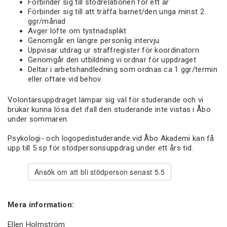
Förbinder sig till stödrelationen för ett år
Förbinder sig till att träffa barnet/den unga minst 2
ggr/månad
Avger löfte om tystnadsplikt
Genomgår en längre personlig intervju
Uppvisar utdrag ur straffregister för koordinatorn
Genomgår den utbildning vi ordnar för uppdraget
Deltar i arbetshandledning som ordnas ca 1 ggr/termin
eller oftare vid behov.
Volontärsuppdraget lämpar sig väl för studerande och vi
brukar kunna lösa det ifall den studerande inte vistas i Åbo
under sommaren.
Psykologi- och logopedistuderande vid Åbo Akademi kan få
upp till 5 sp för stödpersonsuppdrag under ett års tid.
Ansök om att bli stödperson senast 5.5
Mera information:
Ellen Holmström