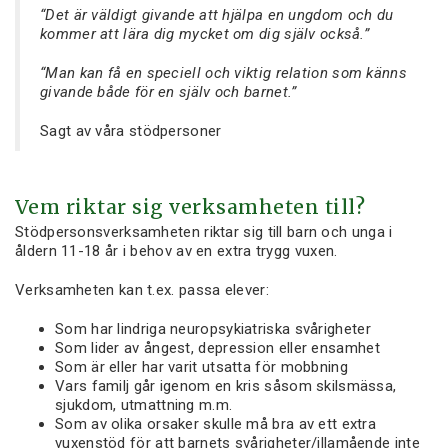
“Det är väldigt givande att hjälpa en ungdom och du
kommer att lära dig mycket om dig själv också.”
“Man kan få en speciell och viktig relation som känns
givande både för en själv och barnet.”
Sagt av våra stödpersoner
Vem riktar sig verksamheten till?
Stödpersonsverksamheten riktar sig till barn och unga i
åldern 11-18 år i behov av en extra trygg vuxen.
Verksamheten kan t.ex. passa elever:
Som har lindriga neuropsykiatriska svårigheter
Som lider av ångest, depression eller ensamhet
Som är eller har varit utsatta för mobbning
Vars familj går igenom en kris såsom skilsmässa,
sjukdom, utmattning m.m.
Som av olika orsaker skulle må bra av ett extra
vuxenstöd för att barnets svårigheter/illamående inte