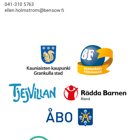
041-310 5763
ellen.holmstrom@bensow.fi