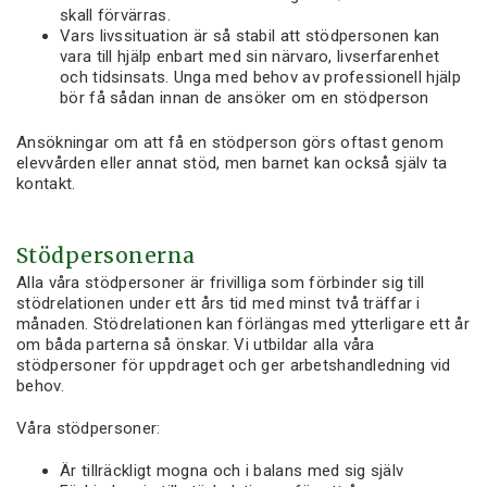
skall förvärras.
Vars livssituation är så stabil att stödpersonen kan
vara till hjälp enbart med sin närvaro, livserfarenhet
och tidsinsats. Unga med behov av professionell hjälp
bör få sådan innan de ansöker om en stödperson
Ansökningar om att få en stödperson görs oftast genom
elevvården eller annat stöd, men barnet kan också själv ta
kontakt.
Stödpersonerna
Alla våra stödpersoner är frivilliga som förbinder sig till
stödrelationen under ett års tid med minst två träffar i
månaden. Stödrelationen kan förlängas med ytterligare ett år
om båda parterna så önskar. Vi utbildar alla våra
stödpersoner för uppdraget och ger arbetshandledning vid
behov.
Våra stödpersoner:
Är tillräckligt mogna och i balans med sig själv