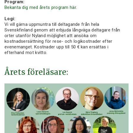
Program:
Bekanta dig med årets program här.
Logi:
Vi vill gärna uppmuntra till deltagande från hela
Svenskfinland genom att erbjuda långväga deltagare från
orter utanför Nyland möjlighet att ansöka om
kostnadsersättning för rese- och logikostnader efter
evenemanget. Kostnader upp till 50 € kan ersättas i
efterhand mot kvitto.
Årets föreläsare: