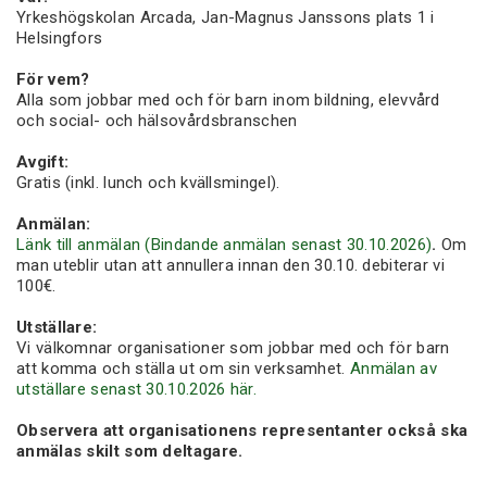
Yrkeshögskolan Arcada, Jan-Magnus Janssons plats 1 i
Helsingfors
För vem?
Alla som jobbar med och för barn inom bildning, elevvård
och social- och hälsovårdsbranschen
Avgift:
Gratis (inkl. lunch och kvällsmingel).
Anmälan:
Länk till anmälan (Bindande anmälan senast 30.10.2026)
.
Om
man uteblir utan att annullera innan den 30.10. debiterar vi
100€.
Utställare:
Vi välkomnar organisationer som jobbar med och för barn
att komma och ställa ut om sin verksamhet.
Anmälan av
utställare senast 30.10.2026 här.
Observera att organisationens representanter också ska
anmälas skilt som deltagare.