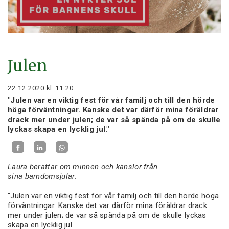
Julen
22.12.2020
kl. 11:20
"Julen var en viktig fest för vår familj och till den hörde
höga förväntningar. Kanske det var därför mina föräldrar
drack mer under julen; de var så spända på om de skulle
lyckas skapa en lycklig jul."
Laura berättar om minnen och känslor från
sina barndomsjular:
"Julen var en viktig fest för vår familj och till den hörde höga
förväntningar. Kanske det var därför mina föräldrar drack
mer under julen; de var så spända på om de skulle lyckas
skapa en lycklig jul.