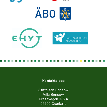
Kontakta oss
Stiftelsen Bensow
Villa Bensow
Gräsavägen 3-5 A
02700 Grankulla