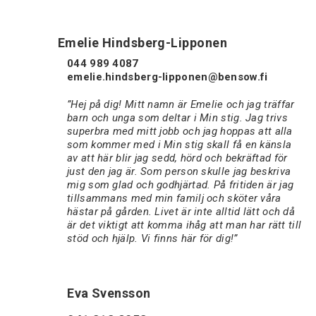
Emelie Hindsberg-Lipponen
044 989 4087
emelie.hindsberg-lipponen@bensow.fi
”Hej på dig! Mitt namn är Emelie och jag träffar
barn och unga som deltar i Min stig. Jag trivs
superbra med mitt jobb och jag hoppas att alla
som kommer med i Min stig skall få en känsla
av att här blir jag sedd, hörd och bekräftad för
just den jag är. Som person skulle jag beskriva
mig som glad och godhjärtad. På fritiden är jag
tillsammans med min familj och sköter våra
hästar på gården. Livet är inte alltid lätt och då
är det viktigt att komma ihåg att man har rätt till
stöd och hjälp. Vi finns här för dig!”
Eva Svensson