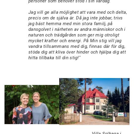
personer som behöver stöd i sin vardag.
Jag vill ge alla möjlighet att vara med och delta,
precis om de själva är. Då jag inte jobbar, trivs
jag bäst hemma med min stora familj, på
dansgolvet i närheten av andra människor och i
naturen och trädgården som ger mig otroligt
mycket krafter och energi. På Min stig vill jag
vandra tillsammans med dig, finnas där för dig,
stöda dig att kliva över hinder och hjälpa dig att
hitta tillbaka till din stig!"
Villa Solhaga i