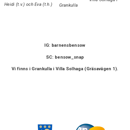
Heidi (t.v.) och Eva (t.h.)
Grankulla
IG: barnensbensow
SC: bensow_snap
Vi finns i Grankulla i Villa Solhaga (Gräsavägen 1).