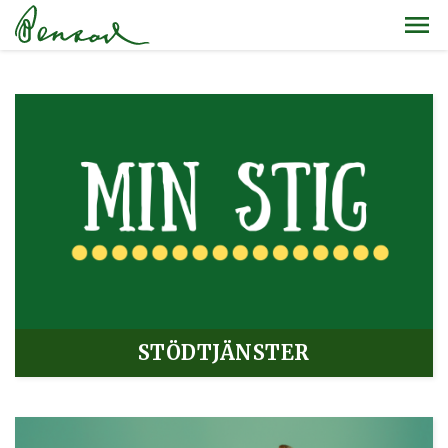
STÖDTJÄNSTER