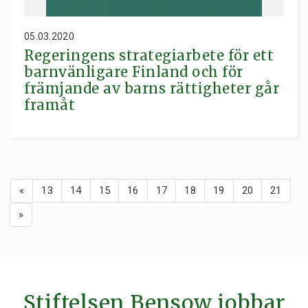
05.03.2020
Regeringens strategiarbete för ett
barnvänligare Finland och för
främjande av barns rättigheter går
framåt
«
13
14
15
16
17
18
19
20
21
»
Stiftelsen Bensow jobbar